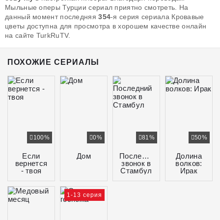
Мыльные оперы Турции сериал приятно смотреть. На
данный момент последняя
354
-я серия сериала Кровавые
цветы доступна для просмотра в хорошем качестве онлайн
на сайте TurkRuTV.
ПОХОЖИЕ СЕРИАЛЫ
100%
0%
81%
50%
Если
Дом
Последний
Долина
вернется
звонок в
волков:
- твоя
Стамбул
Ирак
1-13 серия