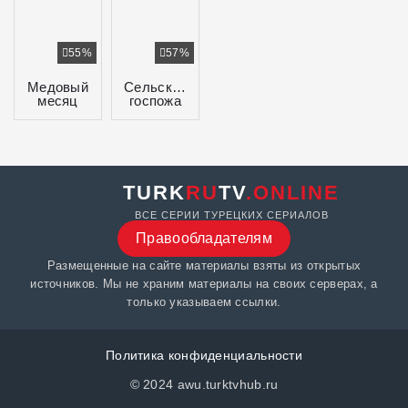
55%
57%
Медовый
Сельская
месяц
госпожа
TURK
RU
TV
.ONLINE
ВСЕ СЕРИИ ТУРЕЦКИХ СЕРИАЛОВ
Правообладателям
Размещенные на сайте материалы взяты из открытых
источников. Мы не храним материалы на своих серверах, а
только указываем ссылки.
Политика конфиденциальности
© 2024 awu.turktvhub.ru