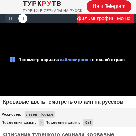
ТУРК
РУ
ТВ
Наш Telegram
ТУРЕЦКИЕ СЕРИАЛЫ НА РУССКОМ
фильмы
график
меню
Кровавые цветы смотреть онлайн на русском
Режиссер:
Левент Тюркан
Последний сезон:
2
Последняя серия:
354
Описание турецкого сериала Кровавые