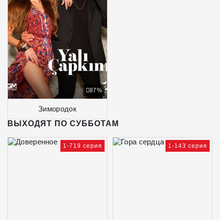
87%
Зимородок
ВЫХОДЯТ ПО СУББОТАМ
1-719 серия
1-143 серия