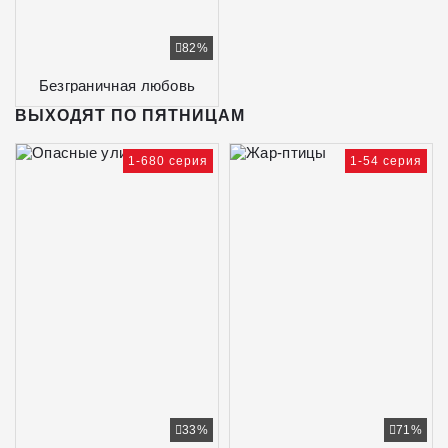
82%
Безграничная любовь
ВЫХОДЯТ ПО ПЯТНИЦАМ
1-680 серия
1-54 серия
33%
71%