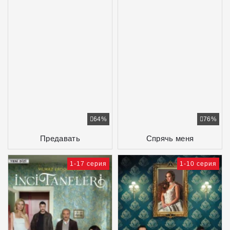
64%
76%
Предавать
Спрячь меня
1-17 серия
1-10 серия