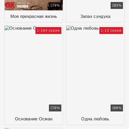
79%
83%
Моя прекрасная жизнь
Запах сундука
1-164 серия
1-13 серия
78%
68%
Основание Осман
Одна любовь