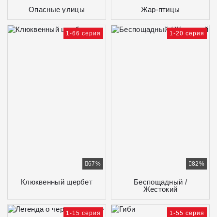
Опасные улицы
Жар-птицы
1-66 серия
1-20 серия
67%
82%
Клюквенный щербет
Беспощадный /
Жестокий
1-15 серия
1-55 серия