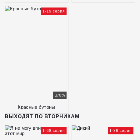
1-19 серия
70%
Красные бутоны
ВЫХОДЯТ ПО ВТОРНИКАМ
1-68 серия
1-36 серия