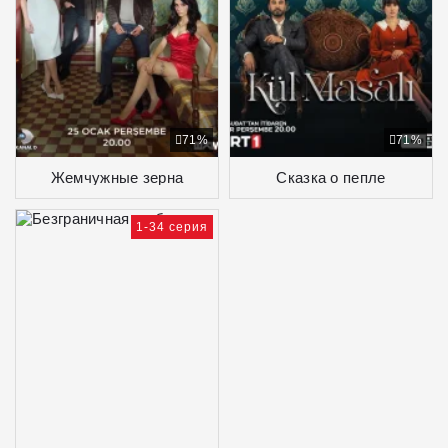
71%
71%
Жемчужные зерна
Сказка о пепле
1-34 серия