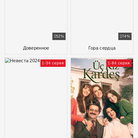
52%
74%
Доверенное
Гора сердца
1-34 серия
1-84 серия