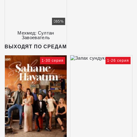
65%
Мехмед: Султан
Завоеватель
ВЫХОДЯТ ПО СРЕДАМ
1-30 серия
1-26 серия