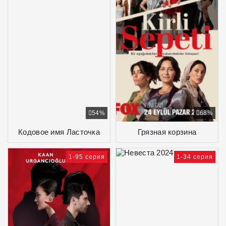
54%
68%
Кодовое имя Ласточка
Грязная корзина
1-95 серия
1-34 серия