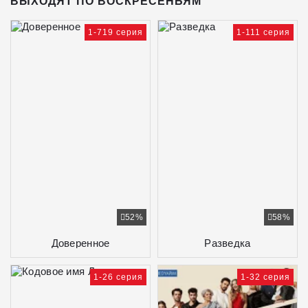
ВЫХОДЯТ ПО ВОСКРЕСЕНЬЯМ
1-719 серия
1-111 серия
52%
58%
Доверенное
Разведка
1-26 серия
1-32 серия