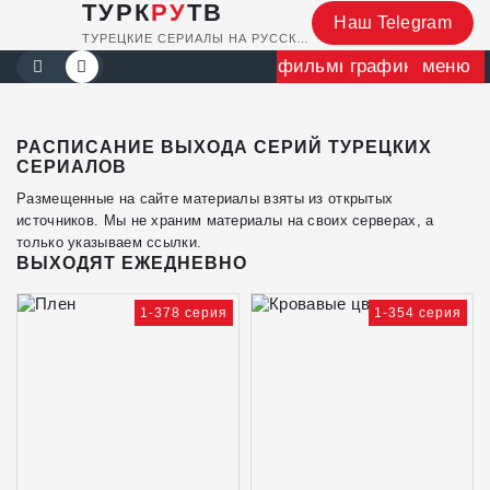
ТУРК
РУ
ТВ
Наш Telegram
ТУРЕЦКИЕ СЕРИАЛЫ НА РУССКОМ
фильмы
график
меню
РАСПИСАНИЕ ВЫХОДА СЕРИЙ ТУРЕЦКИХ
СЕРИАЛОВ
Размещенные на сайте материалы взяты из открытых
источников. Мы не храним материалы на своих серверах, а
только указываем ссылки.
ВЫХОДЯТ ЕЖЕДНЕВНО
1-378 серия
1-354 серия