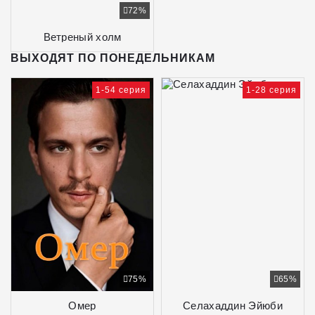
72%
Ветреный холм
ВЫХОДЯТ ПО ПОНЕДЕЛЬНИКАМ
1-54 серия
1-28 серия
75%
65%
Омер
Селахаддин Эйюби