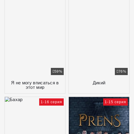
59%
76%
Я не могу вписаться в
Дикий
этот мир
1-16 серия
1-15 серия