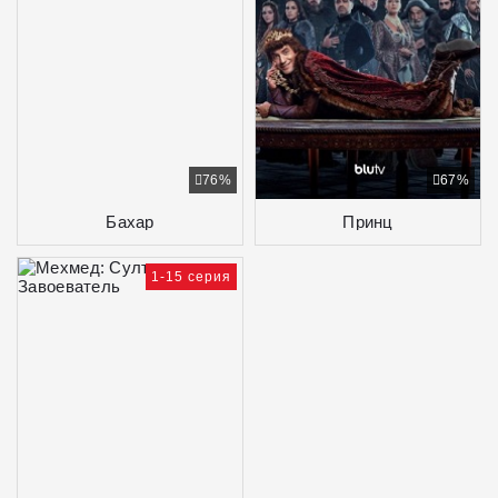
76%
67%
Бахар
Принц
1-15 серия