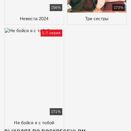
56%
73%
Невеста 2024
Три сестры
1-7 серия
71%
Не бойся я с тобой