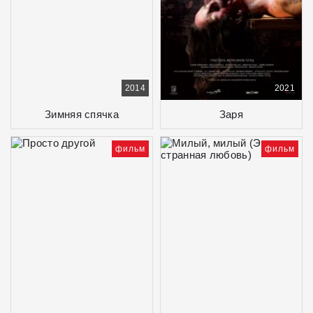
2014
2021
Зимняя спячка
Заря
фильм
фильм