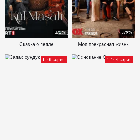
71%
79%
Сказка о пепле
Моя прекрасная жизнь
1-26 серия
1-164 серия