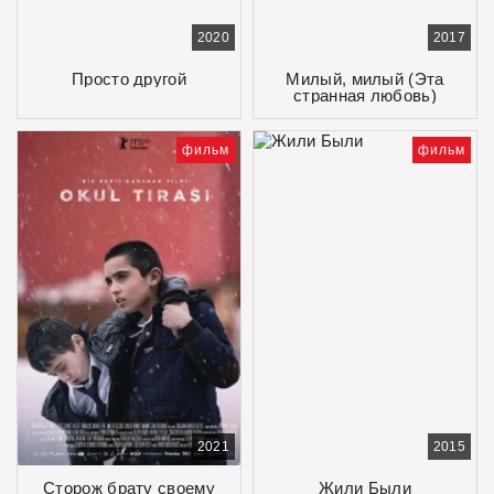
2020
2017
Просто другой
Милый, милый (Эта
странная любовь)
фильм
фильм
2021
2015
Сторож брату своему
Жили Были