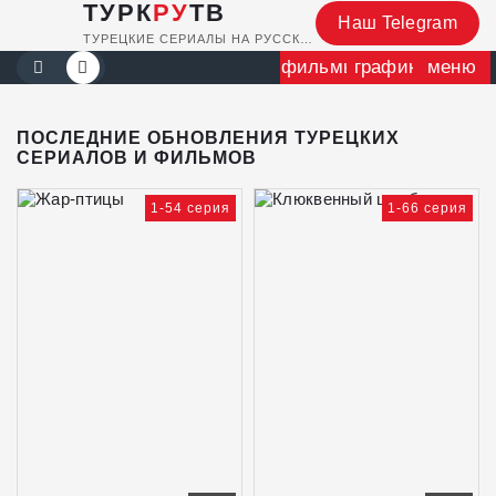
ТУРК
РУ
ТВ
Наш Telegram
ТУРЕЦКИЕ СЕРИАЛЫ НА РУССКОМ
фильмы
график
меню
ПОСЛЕДНИЕ ОБНОВЛЕНИЯ ТУРЕЦКИХ
СЕРИАЛОВ И ФИЛЬМОВ
1-54 серия
1-66 серия