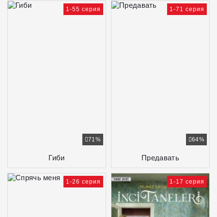
1-55 серия
1-71 серия
71%
64%
Гиби
Предавать
1-26 серия
1-17 серия