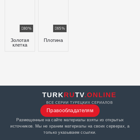
80%
65%
Золотая
Плотина
клетка
TURK
RU
TV
.ONLINE
ВСЕ СЕРИИ ТУРЕЦКИХ СЕРИАЛОВ
Правообладателям
Размещенные на сайте материалы взяты из открытых
источников. Мы не храним материалы на своих серверах, а
только указываем ссылки.