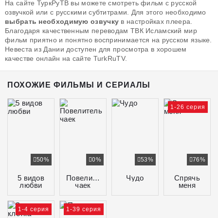
На сайте ТуркРуТВ вы можете смотреть фильм с русской
озвучкой или с русскими субтитрами. Для этого необходимо
выбрать необходимую озвучку
в настройках плеера.
Благодаря качественным переводам ТВК Исламский мир
фильм приятно и понятно воспринимается на русском языке.
Невеста из Дании доступен для просмотра в хорошем
качестве онлайн на сайте TurkRuTV.
ПОХОЖИЕ ФИЛЬМЫ И СЕРИАЛЫ
1-26 серия
50%
0%
53%
76%
5 видов
Повелитель
Чудо
Спрячь
любви
чаек
меня
1-4 серия
1-39 серия