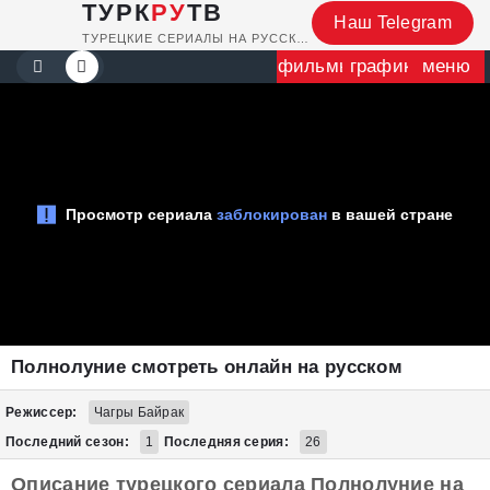
ТУРК
РУ
ТВ
Наш Telegram
ТУРЕЦКИЕ СЕРИАЛЫ НА РУССКОМ
фильмы
график
меню
Полнолуние смотреть онлайн на русском
Режиссер:
Чагры Байрак
Последний сезон:
1
Последняя серия:
26
Описание турецкого сериала Полнолуние на