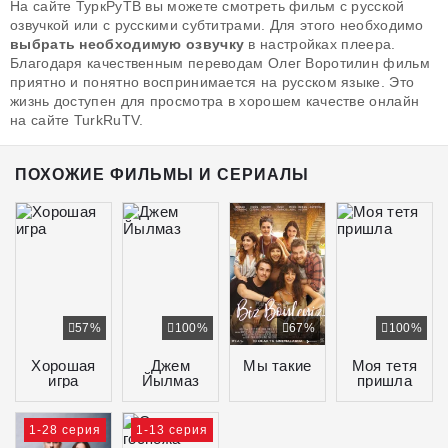
На сайте ТуркРуТВ вы можете смотреть фильм с русской
озвучкой или с русскими субтитрами. Для этого необходимо
выбрать необходимую озвучку
в настройках плеера.
Благодаря качественным переводам Олег Воротилин фильм
приятно и понятно воспринимается на русском языке. Это
жизнь доступен для просмотра в хорошем качестве онлайн
на сайте TurkRuTV.
ПОХОЖИЕ ФИЛЬМЫ И СЕРИАЛЫ
57%
100%
67%
100%
Хорошая
Джем
Мы такие
Моя тетя
игра
Йылмаз
пришла
1-28 серия
1-13 серия