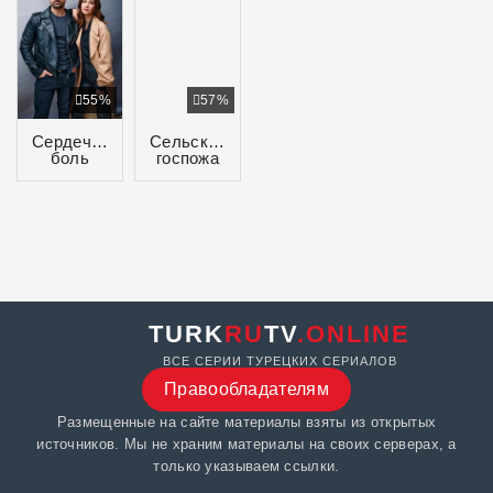
55%
57%
Сердечная
Сельская
боль
госпожа
TURK
RU
TV
.ONLINE
ВСЕ СЕРИИ ТУРЕЦКИХ СЕРИАЛОВ
Правообладателям
Размещенные на сайте материалы взяты из открытых
источников. Мы не храним материалы на своих серверах, а
только указываем ссылки.