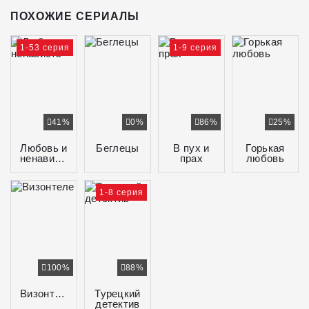
ПОХОЖИЕ СЕРИАЛЫ
1-53 серия
1-9 серия
41%
0%
86%
25%
Любовь и
Беглецы
В пух и
Горькая
ненависть
прах
любовь
1-8 серия
100%
88%
Визонтеле
Турецкий
детектив