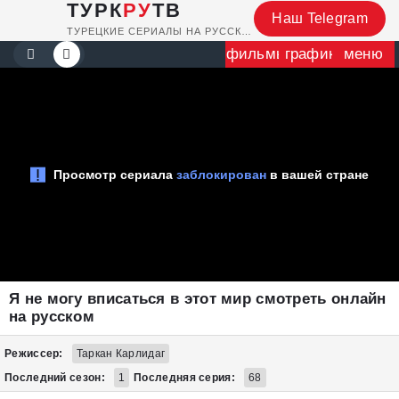
ТУРК
РУ
ТВ
Наш Telegram
ТУРЕЦКИЕ СЕРИАЛЫ НА РУССКОМ
фильмы
график
меню
Я не могу вписаться в этот мир смотреть онлайн
на русском
Режиссер:
Таркан Карлидаг
Последний сезон:
1
Последняя серия:
68