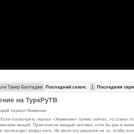
Али Танер Балтаджи
Последний сезон:
1
Последняя сери
ение на ТуркРуТВ
 Если посмотреть сериал «Уважение» прямо сейчас, то станет п
ожением вещей. Практически каждый человек, хотя бы раз в жизн
происходят вокруг него. Но мало кто решался на то, чтобы хоть