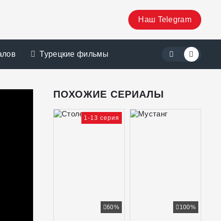
Наш Telegram
алов
Турецкие фильмы
ПОХОЖИЕ СЕРИАЛЫ
1-13 серия
60%
100%